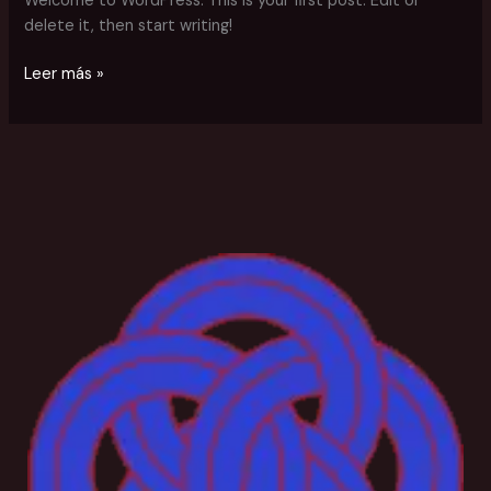
Welcome to WordPress. This is your first post. Edit or
delete it, then start writing!
Leer más »